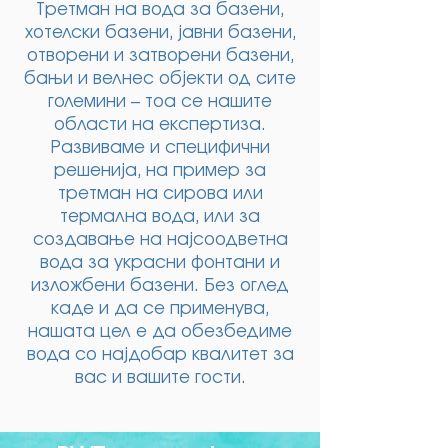
Третман на вода за базени,
хотелски базени, јавни базени,
отворени и затворени базени,
бањи и велнес објекти од сите
големини – тоа се нашите
области на експертиза.
Развиваме и специфични
решенија, на пример за
третман на сирова или
термална вода, или за
создавање на најсоодветна
вода за украсни фонтани и
изложбени базени. Без оглед
каде и да се применува,
нашата цел е да обезбедиме
вода со најдобар квалитет за
вас и вашите гости.