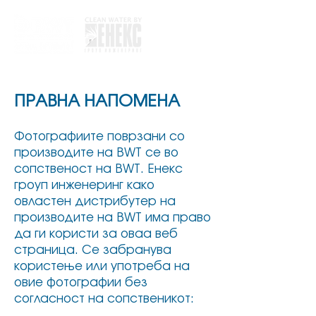
ПРАВНА НАПОМЕНА
Фотографиите поврзани со
производите на BWT се во
сопственост на BWT. Енекс
гроуп инженеринг како
овластен дистрибутер на
производите на BWT има право
да ги користи за оваа веб
страница.
Се забранува
користење или употреба на
овие фотографии без
согласност на сопственикот: