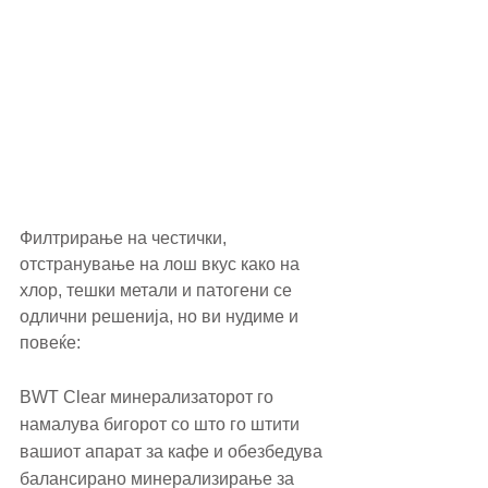
Филтрирање на честички, 
отстранување на лош вкус како на 
хлор, тешки метали и патогени се 
одлични решенија, но ви нудиме и 
повеќе:
BWT Clear минерализаторот го 
намалува бигорот со што го штити 
вашиот апарат за кафе и обезбедува 
балансирано минерализирање за 