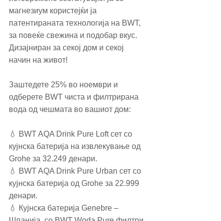
магнезиум користејќи ја 
патентираната технологија на BWT, 
за повеќе свежина и подобар вкус. 
Дизајниран за секој дом и секој 
начин на живот! 
Заштедете 25% во ноември и 
одберете BWT чиста и филтрирана 
вода од чешмата во вашиот дом:
💧 BWT AQA Drink Pure Loft сет со 
кујнска батерија на извлекување од 
Grohe за 32.249 денари.
💧 BWT AQA Drink Pure Urban сет со 
кујнска батерија од Grohe за 22.999 
денари.
💧 Кујнска батерија Genebre – 
Шпанија, со BWT Woda Pure филтри 