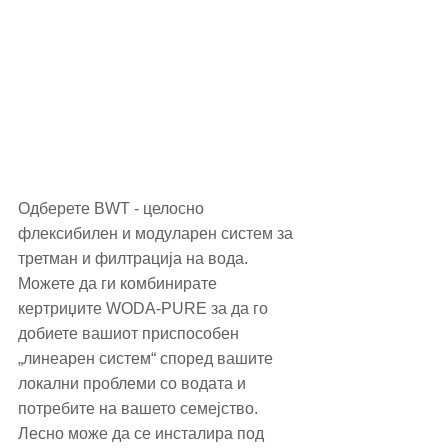
Одберете BWT - целосно 
флексибилен и модуларен систем за 
третман и филтрација на вода. 
Можете да ги комбинирате 
кертриџите WODA-PURE за да го 
добиете вашиот приспособен 
„линеарен систем“ според вашите 
локални проблеми со водата и 
потребите на вашето семејство. 
Лесно може да се инсталира под 