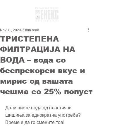
Nov 11, 2023
3 min read
ТРИСТЕПЕНА
ФИЛТРАЦИЈА НА
ВОДА – вода со
беспрекорен вкус и
мирис од вашата
чешма со 25% попуст
Дали пиете вода од пластични 
шишиња за еднократна употреба? 
Време е да го смените тоа! 