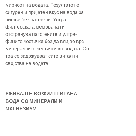
мирисот на водата. Резултатот е 
сигурен и пријатен вкус на вода за 
пиење без патогени. Ултра-
филтерската мембрана ги 
отстранува патогените и ултра-
фините честички без да влијае врз 
минералните честички во водата. Со 
тоа се задржуваат сите витални 
својства на водата. 
УЖИВАЈТЕ ВО ФИЛТРИРАНА 
ВОДА СО МИНЕРАЛИ И 
МАГНЕЗИУМ