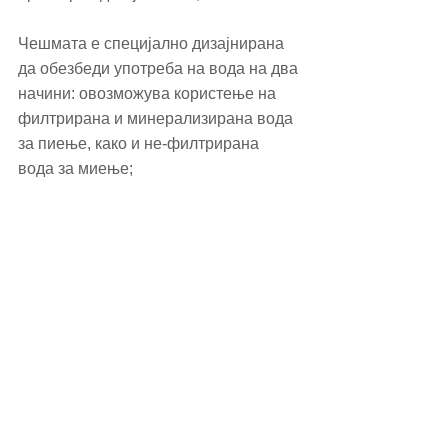
Чешмата е специјално дизајнирана 
да обезбеди употреба на вода на два 
начини: овозможува користење на 
филтрирана и минерализирана вода 
за пиење, како и не-филтрирана 
вода за миење;