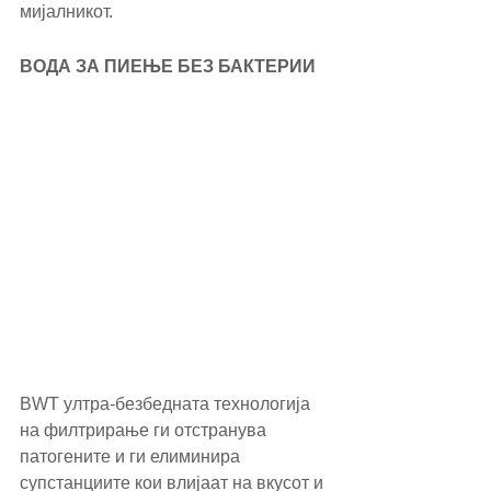
мијалникот.
ВОДА ЗА ПИЕЊЕ БЕЗ БАКТЕРИИ
BWT ултра-безбедната технологија 
на филтрирање ги отстранува 
патогените и ги елиминира 
супстанциите кои влијаат на вкусот и 